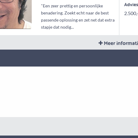
Advie
"Een zeer prettig en persoonlijke
benadering. Zoekt echt naar de best
2.500,
passende oplossing en zet net dat extra
stapje dat nodig...
Meer informat