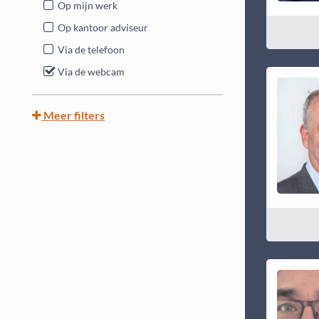
Op mijn werk
Op kantoor adviseur
Via de telefoon
Via de webcam
Meer filters