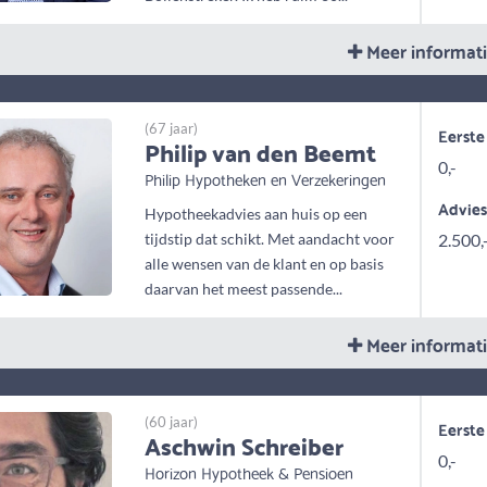
Meer informat
(67 jaar)
Eerste
Philip van den Beemt
0,-
Philip Hypotheken en Verzekeringen
Advie
Hypotheekadvies aan huis op een
tijdstip dat schikt. Met aandacht voor
2.500,
alle wensen van de klant en op basis
daarvan het meest passende...
Meer informat
(60 jaar)
Eerste
Aschwin Schreiber
0,-
Horizon Hypotheek & Pensioen