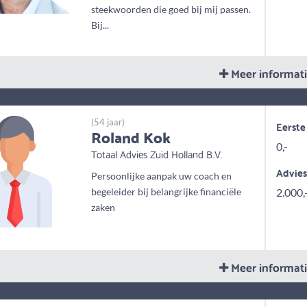
steekwoorden die goed bij mij passen.
Bij...
Meer informat
(54 jaar)
Eerste
Roland Kok
0,-
Totaal Advies Zuid Holland B.V.
Advie
Persoonlijke aanpak uw coach en
begeleider bij belangrijke financiële
2.000,
zaken
Meer informat