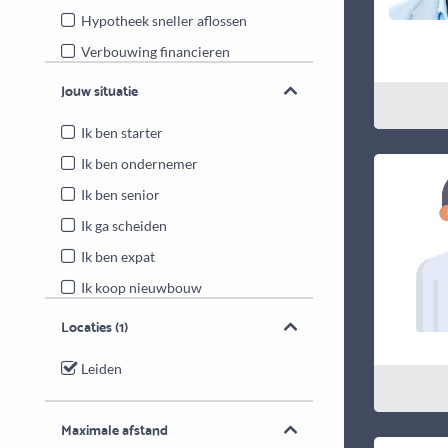
Hypotheek sneller aflossen
Verbouwing financieren
Energiebesparende maatregelen
Jouw situatie
Overwaarde benutten
Ik ben starter
Ik ben ondernemer
Ik ben senior
Ik ga scheiden
Ik ben expat
Ik koop nieuwbouw
Locaties
(1)
Leiden
Maximale afstand