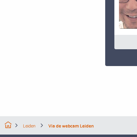
Leiden
Via de webcam Leiden