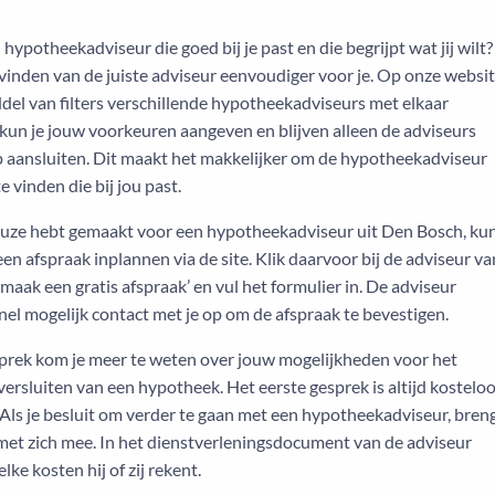
 hypotheekadviseur die goed bij je past en die begrijpt wat jij wilt?
vinden van de juiste adviseur eenvoudiger voor je. Op onze websi
del van filters verschillende hypotheekadviseurs met elkaar
 kun je jouw voorkeuren aangeven en blijven alleen de adviseurs
p aansluiten. Dit maakt het makkelijker om de hypotheekadviseur
e vinden die bij jou past.
euze hebt gemaakt voor een hypotheekadviseur uit Den Bosch, ku
een afspraak inplannen via de site. Klik daarvoor bij de adviseur va
maak een gratis afspraak’ en vul het formulier in. De adviseur
el mogelijk contact met je op om de afspraak te bevestigen.
sprek kom je meer te weten over jouw mogelijkheden voor het
ersluiten van een hypotheek. Het eerste gesprek is altijd kostelo
. Als je besluit om verder te gaan met een hypotheekadviseur, bren
 met zich mee. In het dienstverleningsdocument van de adviseur
lke kosten hij of zij rekent.