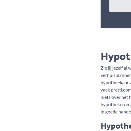
Hypot
Zie jij jezelf a
verhuisplannen
hypotheekaanvra
vaak prettig om
niets over het 
hypotheken en 
in goede hande
Hypothe