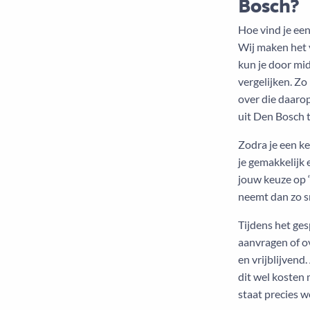
Bosch?
Hoe vind je een
Wij maken het 
kun je door mid
vergelijken. Zo
over die daaro
uit Den Bosch t
Zodra je een k
je gemakkelijk 
jouw keuze op ‘
neemt dan zo sn
Tijdens het ge
aanvragen of ov
en vrijblijvend
dit wel kosten
staat precies we