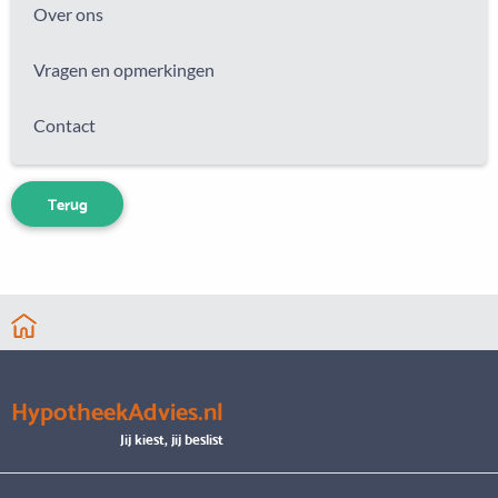
Over ons
Vragen en opmerkingen
Contact
Terug
HypotheekAdvies.nl
Jij kiest, jij beslist