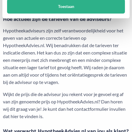
maken.
Toestaan
Hoe actueel zijn de tarieven van de adviseurs?
Hypotheekadviseurs zijn zelf verantwoordelijkheid voor het
geven van actuele en correcte tarieven op
HypotheekAdvies.nl. Wij benadrukken dat de tarieven ter
indicatie dienen. Het kan dus zo zijn dat een complexe situatie
een meerprijs met zich meebrengt en een minder complexe
situatie een lager tarief tot gevolg heeft. Wij raden je daarom
aan om altijd voor of tijdens het oriëntatiegesprek de tarieven
bij de adviseur op te vragen.
Wijkt de prijs die de adviseur jou rekent voor je gevoel erg af
van zijn genoemde prijs op HypotheekAdvies.nl? Dan horen
wij dit graag van je! Je kunt dan het contactformulier invullen
dat hier te vinden is.
Wat verwacht HypotheekAdvies.nl van jou als klant?