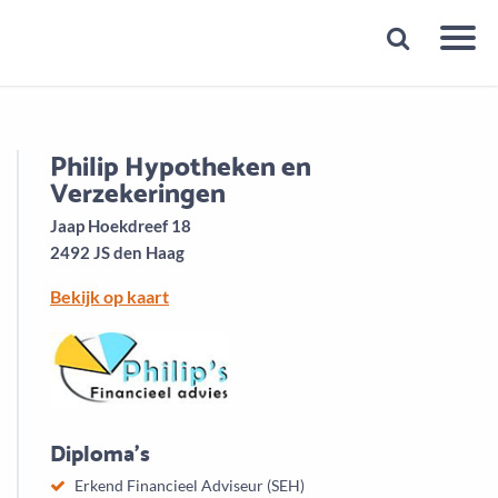
Snelheid
Plan een gratis 1e gesprek binnen 1 minuut
Philip Hypotheken en
Verzekeringen
Jaap Hoekdreef 18
2492 JS den Haag
Bekijk op kaart
Diploma's
Erkend Financieel Adviseur (SEH)