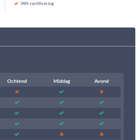
Wft-certificering
Ochtend
Middag
Avond