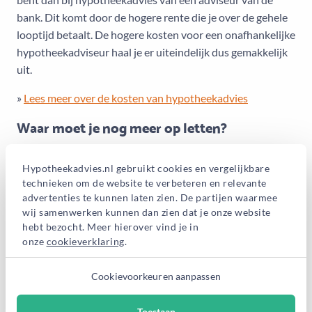
bank. Dit komt door de hogere rente die je over de gehele
looptijd betaalt. De hogere kosten voor een onafhankelijke
hypotheekadviseur haal je er uiteindelijk dus gemakkelijk
uit.
»
Lees meer over de kosten van hypotheekadvies
Waar moet je nog meer op letten?
Hoe meer hypotheken een adviseur kan meenemen in zijn
overweging, hoe betrouwbaarder en objectiever het
Hypotheekadvies.nl gebruikt cookies en vergelijkbare
technieken om de website te verbeteren en relevante
advies is. Naast het aantal producten waaruit een adviseur
advertenties te kunnen laten zien. De partijen waarmee
kan kiezen, is het ook belangrijk dat de adviseur kennis van
wij samenwerken kunnen dan zien dat je onze website
zaken heeft. Belangrijk om te weten: iedere
hebt bezocht. Meer hierover vind je in
hypotheekadviseur in Nederland moet voldoen aan
onze
cookieverklaring
.
strenge (opleidings)eisen en wordt gecontroleerd door de
Autoriteit Financiële Markten.
Cookievoorkeuren aanpassen
»
Lees meer over het kiezen van een goede
Toestaan