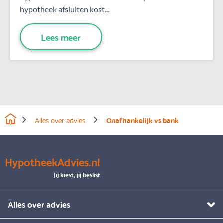
hypotheek afsluiten kost...
Lees meer
Alles over advies
Onafhankelijk vs bank
HypotheekAdvies.nl
Jij kiest, jij beslist
Alles over advies