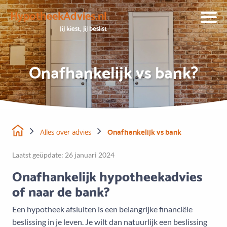
HypotheekAdvies.nl
Jij kiest, jij beslist
Onafhankelijk vs bank?
Alles over advies
Onafhankelijk vs bank
Laatst geüpdate: 26 januari 2024
Onafhankelijk hypotheekadvies
of naar de bank?
Een hypotheek afsluiten is een belangrijke financiële
beslissing in je leven. Je wilt dan natuurlijk een beslissing