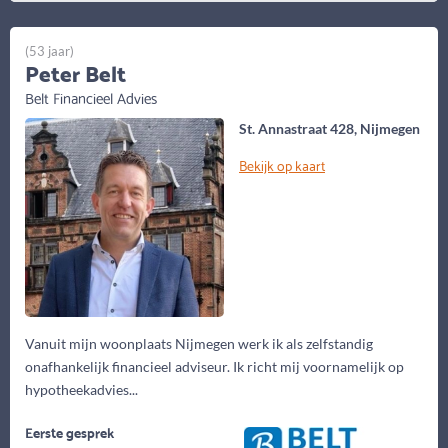
(53 jaar)
Peter Belt
Belt Financieel Advies
St. Annastraat 428, Nijmegen
Bekijk op kaart
Vanuit mijn woonplaats Nijmegen werk ik als zelfstandig
onafhankelijk financieel adviseur. Ik richt mij voornamelijk op
hypotheekadvies...
Eerste gesprek