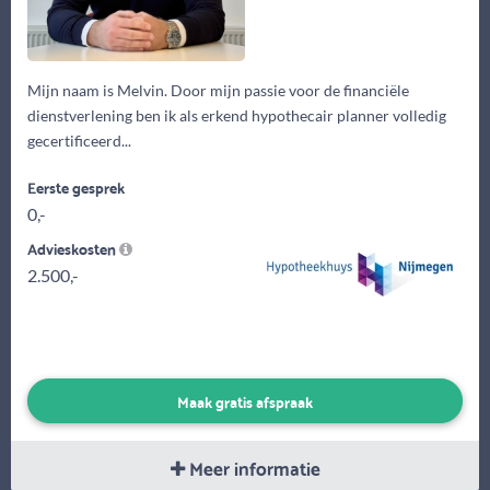
Mijn naam is Melvin. Door mijn passie voor de financiële
dienstverlening ben ik als erkend hypothecair planner volledig
gecertificeerd...
Eerste gesprek
0,-
Advieskosten
2.500,-
Maak gratis afspraak
Meer informatie