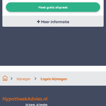
Maak gratis afspraak
Meer informatie
Nijmegen
Engels Nijmegen
HypotheekAdvies.nl
Jij kiest, jij beslist